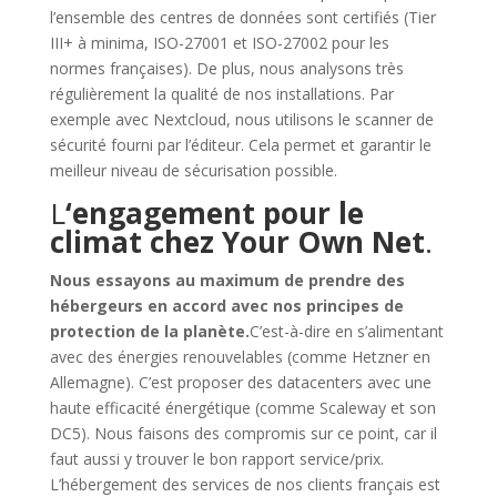
l’ensemble des centres de données sont certifiés (Tier
III+ à minima, ISO-27001 et ISO-27002 pour les
normes françaises). De plus, nous analysons très
régulièrement la qualité de nos installations. Par
exemple avec Nextcloud, nous utilisons le scanner de
sécurité fourni par l’éditeur. Cela permet et garantir le
meilleur niveau de sécurisation possible.
L
‘engagement pour le
climat chez Your Own Net
.
Nous essayons au maximum de prendre des
hébergeurs en accord avec nos principes de
protection de la planète.
C’est-à-dire en s’alimentant
avec des énergies renouvelables (comme Hetzner en
Allemagne). C’est proposer des datacenters avec une
haute efficacité énergétique (comme Scaleway et son
DC5). Nous faisons des compromis sur ce point, car il
faut aussi y trouver le bon rapport service/prix.
L’hébergement des services de nos clients français est