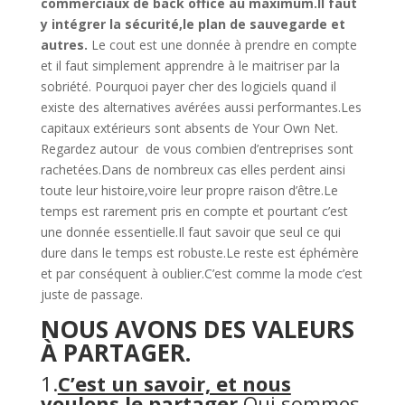
commerciaux de back office au maximum.Il faut
y intégrer la sécurité,le plan de sauvegarde et
autres.
Le cout est une donnée à prendre en compte
et il faut simplement apprendre à le maitriser par la
sobriété. Pourquoi payer cher des logiciels quand il
existe des alternatives avérées aussi performantes.Les
capitaux extérieurs sont absents de Your Own Net.
Regardez autour de vous combien d’entreprises sont
rachetées.Dans de nombreux cas elles perdent ainsi
toute leur histoire,voire leur propre raison d’être.Le
temps est rarement pris en compte et pourtant c’est
une donnée essentielle.Il faut savoir que seul ce qui
dure dans le temps est robuste.Le reste est éphémère
et par conséquent à oublier.C’est comme la mode c’est
juste de passage.
NOUS AVONS DES VALEURS
À PARTAGER.
1.
C’est un savoir, et nous
voulons le partager
.Qui sommes