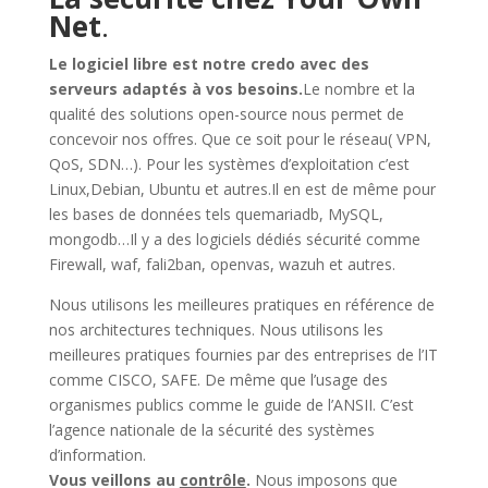
Net
.
Le logiciel libre est notre credo avec des
serveurs adaptés à vos besoins.
Le nombre et la
qualité des solutions open-source nous permet de
concevoir nos offres. Que ce soit pour le réseau( VPN,
QoS, SDN…). Pour les systèmes d’exploitation c’est
Linux,Debian, Ubuntu et autres.Il en est de même pour
les bases de données tels quemariadb, MySQL,
mongodb…Il y a des logiciels dédiés sécurité comme
Firewall, waf, fali2ban, openvas, wazuh et autres.
Nous utilisons les meilleures pratiques en référence de
nos architectures techniques. Nous utilisons les
meilleures pratiques fournies par des entreprises de l’IT
comme CISCO, SAFE. De même que l’usage des
organismes publics comme le guide de l’ANSII. C’est
l’agence nationale de la sécurité des systèmes
d’information.
Vous veillons au
contrôle
.
Nous imposons que