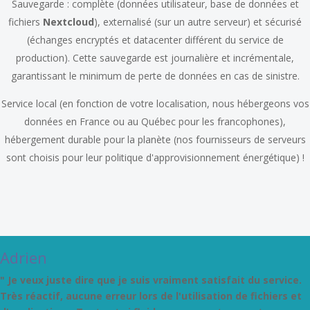
Sauvegarde : complète (données utilisateur, base de données et
fichiers
Nextcloud
), externalisé (sur un autre serveur) et sécurisé
(échanges encryptés et datacenter différent du service de
production). Cette sauvegarde est journalière et incrémentale,
garantissant le minimum de perte de données en cas de sinistre.
Service local (en fonction de votre localisation, nous hébergeons vos
données en France ou au Québec pour les francophones),
hébergement durable pour la planète (nos fournisseurs de serveurs
sont choisis pour leur politique d'approvisionnement énergétique) !
Adrien
" Je veux juste dire que je suis vraiment satisfait du service.
Très réactif, aucune erreur lors de l'utilisation de fichiers et