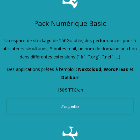
Pack Numérique Basic
Un espace de stockage de 250Go utile, des performances pour 5
utilisateurs simultanés, 5 boites mail, un nom de domaine au choix
dans différentes extensions (".fr", ".org", ".net", ...)
Des applications prêtes à l'emploi :
Nextcloud
,
WordPress
et
Dolibarr
150€ TTC/an
J'en profite