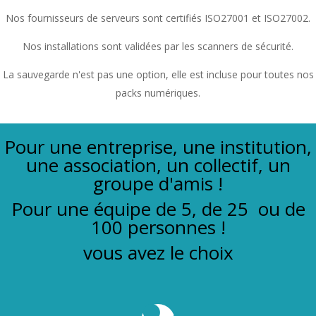
Nos fournisseurs de serveurs sont certifiés ISO27001 et ISO27002.
Nos installations sont validées par les scanners de sécurité.
La sauvegarde n'est pas une option, elle est incluse pour toutes nos
packs numériques.
Pour une entreprise, une institution,
une association, un collectif, un
groupe d'amis !
Pour une équipe de 5, de 25 ou de
100 personnes !
vous avez le choix