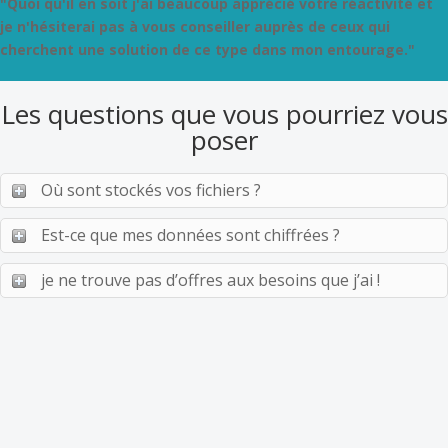
"Quoi qu'il en soit j'ai beaucoup apprécié votre réactivité et
je n'hésiterai pas à vous conseiller auprès de ceux qui
cherchent une solution de ce type dans mon entourage."
Les questions que vous pourriez vous
poser
Où sont stockés vos fichiers ?
Est-ce que mes données sont chiffrées ?
je ne trouve pas d’offres aux besoins que j’ai !