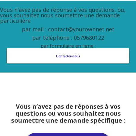
Vous n'avez pas de réponse à vos questions, ou,
vous souhaitez nous soumettre une demande
particulière
par mail : contact@yourownnet.net
par téléphone : 0579680122
par formulaire en ligne :
Contactez-nous
Vous n’avez pas de réponses à vos
questions ou vous souhaitez nous
soumettre une demande spécifique :