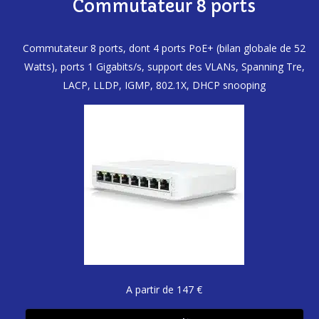
Commutateur 8 ports
Commutateur 8 ports, dont 4 ports PoE+ (bilan globale de 52
Watts), ports 1 Gigabits/s, support des VLANs, Spanning Tre,
LACP, LLDP, IGMP, 802.1X, DHCP snooping
A partir de 147 €