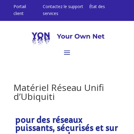
Portail
Contactez le support
État des
client
services
Matériel Réseau Unifi
d’Ubiquiti
pour des réseaux
puissants, sécurisés et sur