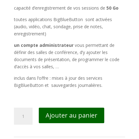
capacité d’enregistrement de vos sessions de
50 Go
toutes applications BigBlueButton sont activées
(audio, vidéo, chat, sondage, prise de notes,
enregistrement)
un compte administrateur
vous permettant de
définir des salles de conférence, d’y ajouter les
documents de présentation, de programmer le code
d’accès à vos salles, …
inclus dans l’offre : mises à jour des services
BigBlueButton et sauvegardes journalières.
quantité
Ajouter au panier
de
BigBlueButton
25