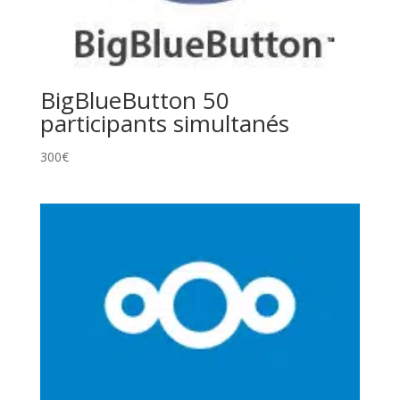
BigBlueButton 50
participants simultanés
300
€