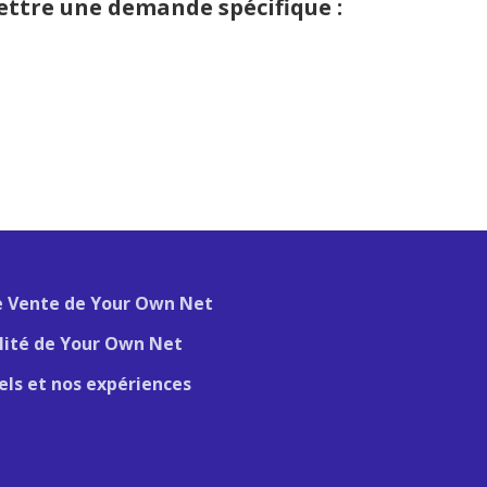
ettre une demande spécifique :
e Vente de Your Own Net
alité de Your Own Net
iels et nos expériences