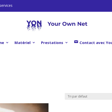
services
gne
Matériel
Prestations
Contact avec Yo