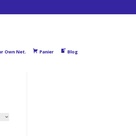
ur Own Net.
Panier
Blog