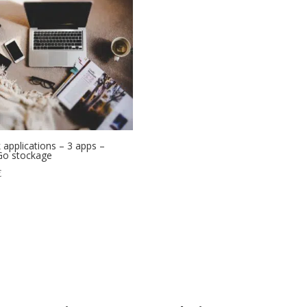
 applications – 3 apps –
Go stockage
€