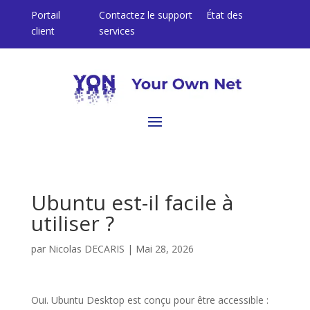
Portail
Contactez le support
État des
client
services
Ubuntu est-il facile à
utiliser ?
par
Nicolas DECARIS
|
Mai 28, 2026
Oui. Ubuntu Desktop est conçu pour être accessible :