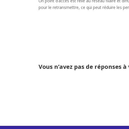
Un point d’accès est relié au réseau filaire et di
pour le retransmettre, ce qui peut réduire les p
Vous n’avez pas de réponses à