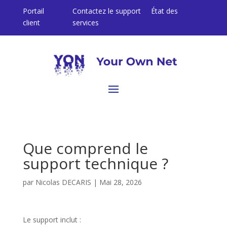
Portail
Contactez le support
État des
client
services
Que comprend le
support technique ?
par
Nicolas DECARIS
|
Mai 28, 2026
Le support inclut :