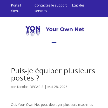
Portail
Contactez le support
État des
client
services
Puis-je équiper plusieurs
postes ?
par
Nicolas DECARIS
|
Mai 28, 2026
Oui. Your Own Net peut déployer plusieurs machines