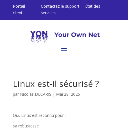
Portail
Contactez le support
État des
client
services
Linux est-il sécurisé ?
par
Nicolas DECARIS
|
Mai 28, 2026
Oui. Linux est reconnu pour :
sa robustesse